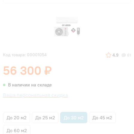
Код товара: 00001054
4.9
61
56 300 ₽
В наличии на складе
Ваша персональная скидка
До 20 м2
До 25 м2
До 30 м2
До 45 м2
До 60 м2