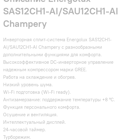
SAS12CH1-AI/SAU12CH1-AI
Champery
Инверторная сплит-система Energolux SAS12CH1-
AI/SAU12CH1-AI Champery с разнообразными
дополнительными функциями для комфорта.
Высокоэффективное DC-инверторное управление
надежным компрессором марки GREE.
Работа на охлаждение и обогрев.
Низкий уровень шума.
Wi-Fi подготовка (Wi-Fi ready).
Антизамерзание: поддержание температуры +8 °С.
Функция персонального комфорта.
Осушение и вентиляция.
Интеллектуальный дисплей.
24-часовой таймер.
Турборежим.