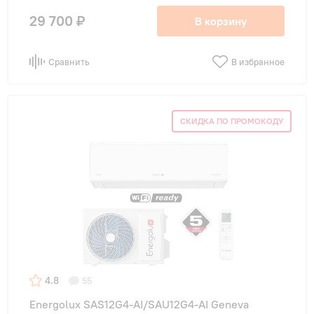
29 700 ₽
В корзину
Сравнить
В избранное
СКИДКА ПО ПРОМОКОДУ
4.8
55
Energolux SAS12G4-AI/SAU12G4-AI Geneva