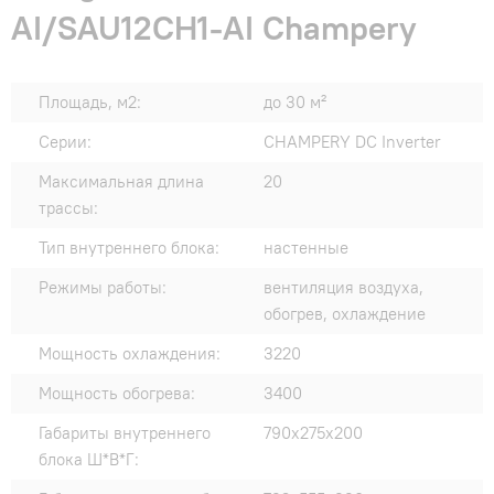
AI/SAU12CH1-AI Champery
Площадь, м2:
до 30 м²
Серии:
CHAMPERY DC Inverter
Максимальная длина
20
трассы:
Тип внутреннего блока:
настенные
Режимы работы:
вентиляция воздуха,
обогрев, охлаждение
Мощность охлаждения:
3220
Мощность обогрева:
3400
Габариты внутреннего
790х275х200
блока Ш*В*Г: