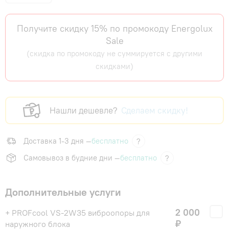
Получите скидку 15% по промокоду Energolux
Sale
(скидка по промокоду не суммируется с другими
скидками)
Нашли дешевле?
Сделаем скидку!
Доставка 1-3 дня —
бесплатно
?
Самовывоз в будние дни —
бесплатно
?
Дополнительные услуги
2 000
+ PROFcool VS-2W35 виброопоры для
₽
наружного блока