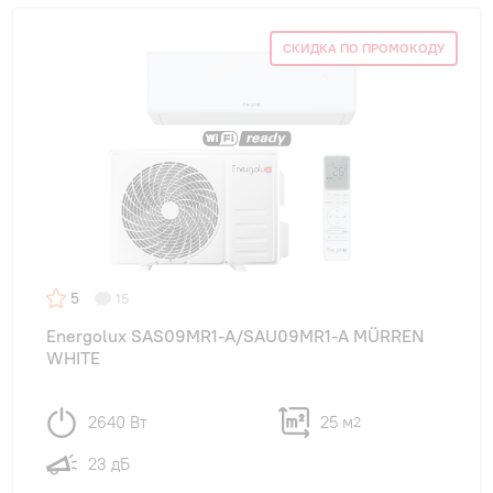
СКИДКА ПО ПРОМОКОДУ
5
15
Energolux SAS09MR1-A/SAU09MR1-A MÜRREN
WHITE
2640 Вт
25 м
2
23 дБ