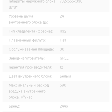
Габариты наружного блока
732х555x330
Ш*В*Г:
Уровень шума
24
внутреннего блока дБ:
Тип хладагента (фреона):
R32
Плазменный фильтр:
Нет
Обслуживаемая площадь:
30
Завод-изготовитель:
GREE
Гарантия производителя:
12
Цвет внутреннего блока:
Белый
Максимальный расход
590
воздуха внутреннего
блока, м³/час:
Бренд:
2446