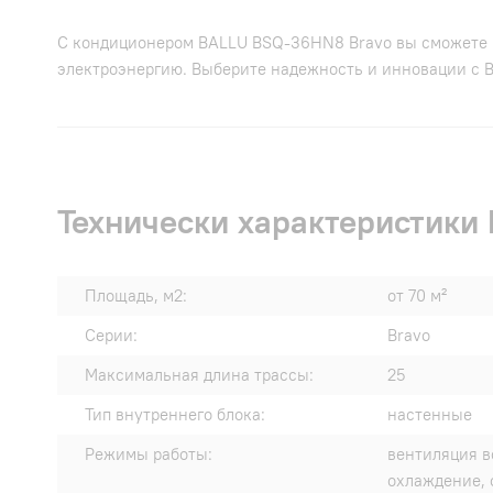
С кондиционером BALLU BSQ-36HN8 Bravo вы сможете н
электроэнергию. Выберите надежность и инновации с Ba
Технически характеристики
Площадь, м2:
от 70 м²
Серии:
Bravo
Максимальная длина трассы:
25
Тип внутреннего блока:
настенные
Режимы работы:
вентиляция в
охлаждение, 