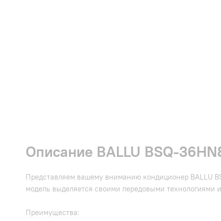
Описание BALLU BSQ-36HN8
Представляем вашему вниманию кондиционер BALLU BS
модель выделяется своими передовыми технологиями и
Преимущества: