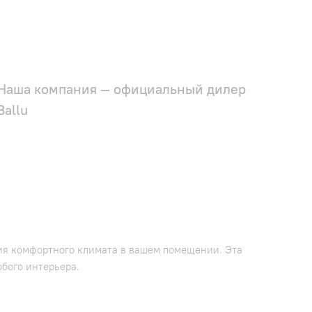
Наша компания — официальный дилер
Ballu
я комфортного климата в вашем помещении. Эта
бого интерьера.