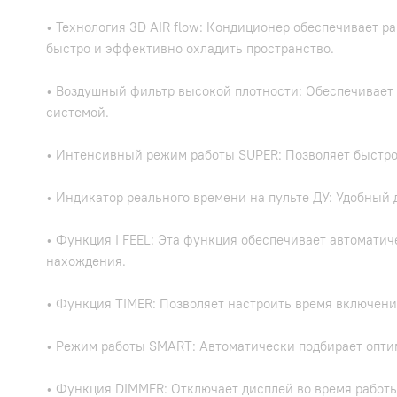
• Технология 3D AIR flow: Кондиционер обеспечивает р
быстро и эффективно охладить пространство.
• Воздушный фильтр высокой плотности: Обеспечивает 
системой.
• Интенсивный режим работы SUPER: Позволяет быстро
• Индикатор реального времени на пульте ДУ: Удобный 
• Функция I FEEL: Эта функция обеспечивает автомати
нахождения.
• Функция TIMER: Позволяет настроить время включени
• Режим работы SMART: Автоматически подбирает опт
• Функция DIMMER: Отключает дисплей во время работы