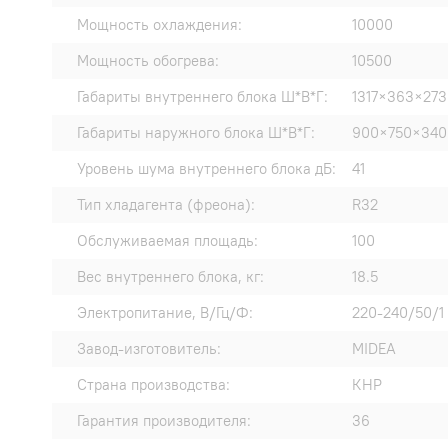
Мощность охлаждения:
10000
Мощность обогрева:
10500
Габариты внутреннего блока Ш*В*Г:
1317×363×273
Габариты наружного блока Ш*В*Г:
900×750×340
Уровень шума внутреннего блока дБ:
41
Тип хладагента (фреона):
R32
Обслуживаемая площадь:
100
Вес внутреннего блока, кг:
18.5
Электропитание, В/Гц/Ф:
220-240/50/1
Завод-изготовитель:
MIDEA
Страна производства:
КНР
Гарантия производителя:
36