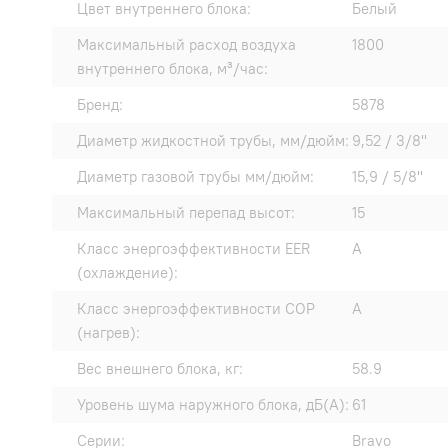
Цвет внутреннего блока:
Белый
Максимальный расход воздуха
1800
внутреннего блока, м³/час:
Бренд:
5878
Диаметр жидкостной трубы, мм/дюйм:
9,52 / 3/8"
Диаметр газовой трубы мм/дюйм:
15,9 / 5/8"
Максимальный перепад высот:
15
Класс энергоэффективности EER
A
(охлаждение):
Класс энергоэффективности COP
A
(нагрев):
Вес внешнего блока, кг:
58.9
Уровень шума наружного блока, дБ(А):
61
Серии:
Bravo