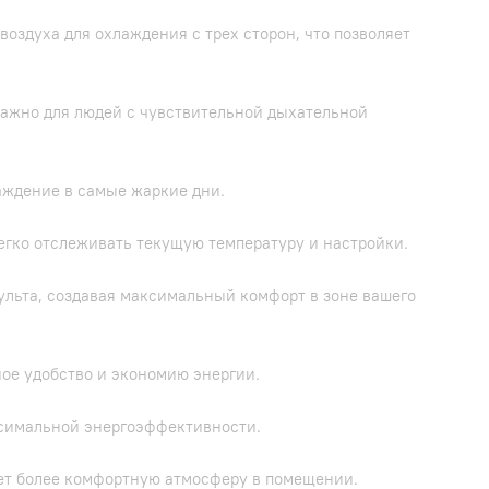
воздуха для охлаждения с трех сторон, что позволяет
важно для людей с чувствительной дыхательной
аждение в самые жаркие дни.
легко отслеживать текущую температуру и настройки.
ульта, создавая максимальный комфорт в зоне вашего
ое удобство и экономию энергии.
ксимальной энергоэффективности.
ает более комфортную атмосферу в помещении.