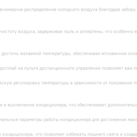
авномерное распределение холодного воздуха благодаря забору 
чистоту воздуха, задерживая пыль и аллергены, что особенно 
 достичь желаемой температуры, обеспечивая мгновенное охл
дисплей на пульте дистанционного управления позволяет вам 
ческую регулировку температуры в зависимости от положения п
я и выключения кондиционера, что обеспечивает дополнительн
имальные параметры работы кондиционера для достижения ма
 кондиционера, что позволяет избежать лишнего света и созд