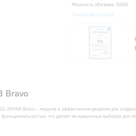
Мощность обогрева: 10500
Подробнее о товаре
 Bravo
Q-36HN8 Bravo – мощное и эффективное решение для создани
 функциональностью, что делает ее идеальным выбором для лю