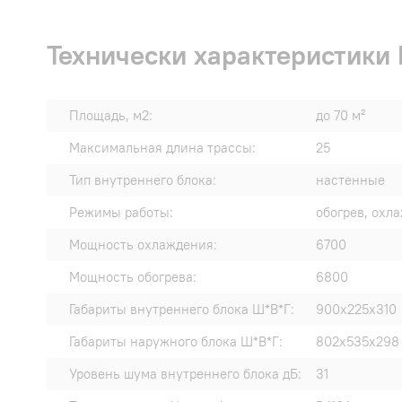
Технически характеристики
Площадь, м2:
до 70 м²
Максимальная длина трассы:
25
Тип внутреннего блока:
настенные
Режимы работы:
обогрев, охл
Мощность охлаждения:
6700
Мощность обогрева:
6800
Габариты внутреннего блока Ш*В*Г:
900x225x310
Габариты наружного блока Ш*В*Г:
802x535x298
Уровень шума внутреннего блока дБ:
31