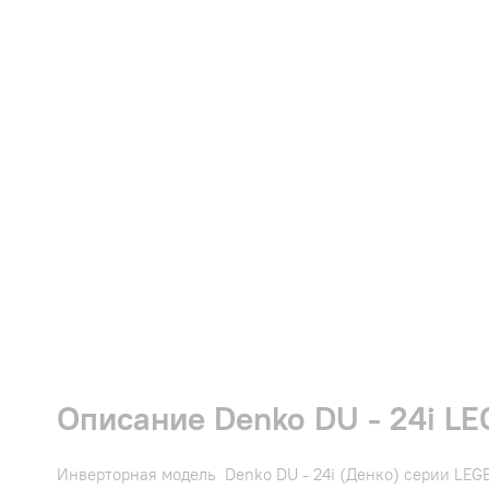
Описание Denko DU - 24i L
Инверторная модель Denko DU - 24i (Денко) серии LE