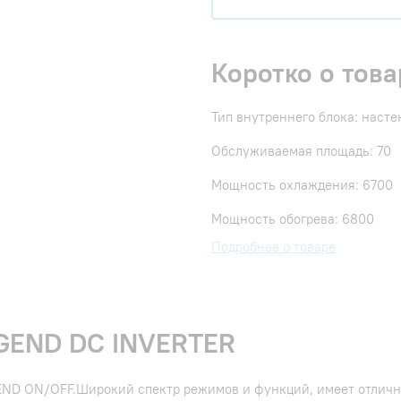
Коротко о това
Тип внутреннего блока: наст
Обслуживаемая площадь: 70
Мощность охлаждения: 6700
Мощность обогрева: 6800
Подробнее о товаре
EGEND DC INVERTER
GEND ON/OFF.Широкий спектр режимов и функций, имеет отлич