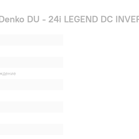
 Denko DU - 24i LEGEND DC INV
аждение