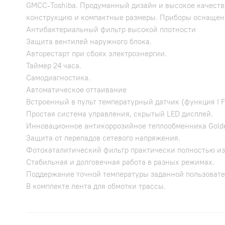
GMCC-Toshiba. Продуманный дизайн и высокое качест
конструкцию и компактные размеры. Приборы оснащен
Антибактериальный фильтр высокой плотности
Защита вентилей на
Авторестарт при сбоях электроэнергии.
Таймер 24 часа.
Самодиагностика.
Автоматическое оттаивание
Встроенный в пульт температурный датчик (функция I F
Простая система управления, скрытый LED дисплей.
Инновационное антикоррозийное теплообменника Golde
Защита от перепадов сетевого напряжения.
Фотокаталитический фильтр практически полностью изб
Стабильная и долговечная работа в разных режимах.
Поддержание точной температуры заданной пользовате
В комплекте лента для обмотки трассы.