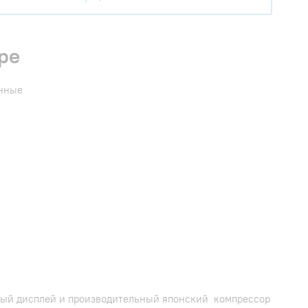
ре
енные
ный дисплей и производительный японский компрессор