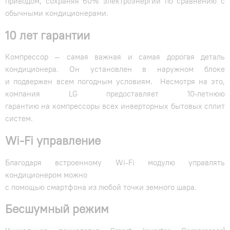
приводом, сохраняя 60% электроэнергии по сравнению с
обычными кондиционерами.
10 лет
гарантии
Компрессор — самая важная и самая дорогая деталь
кондиционера. Он установлен в наружном блоке
и подвержен всем погодным условиям. Несмотря на это,
компания LG предоставляет 10-летнюю
гарантию на компрессоры всех инверторных бытовых сплит
систем.
Wi-Fi
управление
Благодаря встроенному Wi-Fi модулю управлять
кондиционером можно
с помощью смартфона из любой точки земного шара.
Бесшумный режим