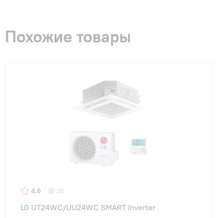
Похожие товары
4.6
25
LG UT24WC/UU24WC SMART Inverter