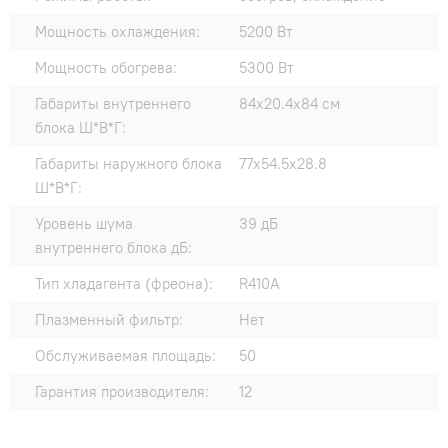
Мощность охлаждения:
5200 Вт
Мощность обогрева:
5300 Вт
Габариты внутреннего
84x20.4x84 см
блока Ш*В*Г:
Габариты наружного блока
77x54.5x28.8
Ш*В*Г:
Уровень шума
39 дБ
внутреннего блока дБ:
Тип хладагента (фреона):
R410A
Плазменный фильтр:
Нет
Обслуживаемая площадь:
50
Гарантия производителя:
12