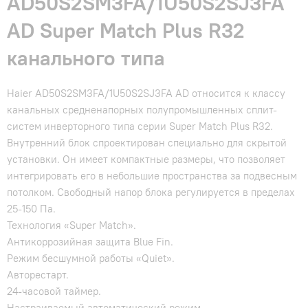
AD50S2SM3FA/1U50S2SJ3FA
AD Super Match Plus R32
канального типа
Haier AD50S2SM3FA/1U50S2SJ3FA AD относится к классу
канальных средненапорных полупромышленных сплит-
систем инверторного типа серии Super Match Plus R32.
Внутренний блок спроектирован специально для скрытой
установки. Он имеет компактные размеры, что позволяет
интегрировать его в небольшие пространства за подвесным
потолком. Свободный напор блока регулируется в пределах
25-150 Па.
Технология «Super Match».
Антикоррозийная защита Blue Fin.
Режим бесшумной работы «Quiet».
Авторестарт.
24-часовой таймер.
Настраиваемый автоматический режим.