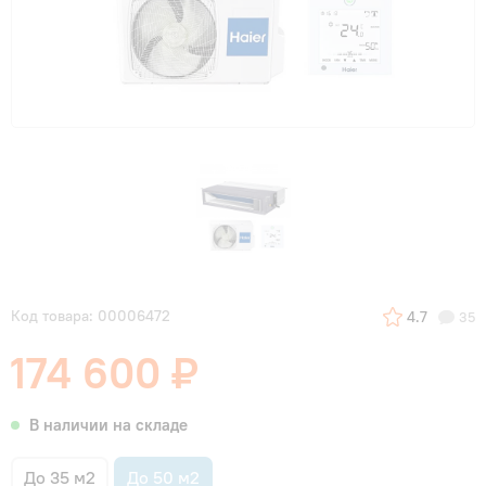
Код товара: 00006472
4.7
35
174 600 ₽
В наличии на складе
До 35 м2
До 50 м2