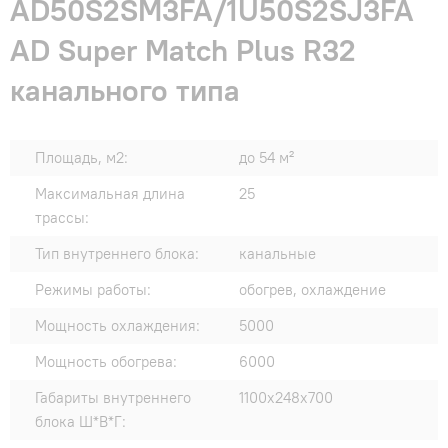
AD50S2SM3FA/1U50S2SJ3FA
AD Super Match Plus R32
канального типа
Площадь, м2:
до 54 м²
Максимальная длина
25
трассы:
Тип внутреннего блока:
канальные
Режимы работы:
обогрев, охлаждение
Мощность охлаждения:
5000
Мощность обогрева:
6000
Габариты внутреннего
1100x248x700
блока Ш*В*Г: