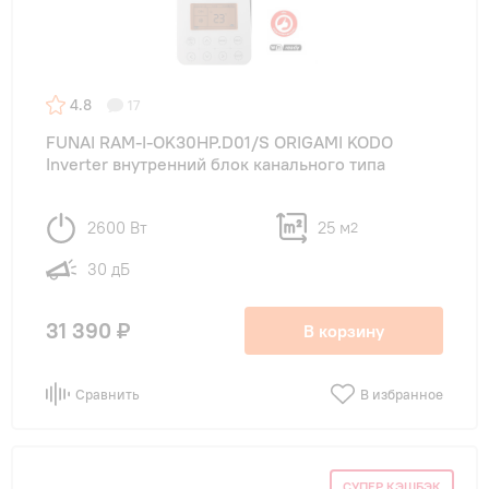
4.8
17
FUNAI RAM-I-OK30HP.D01/S ORIGAMI KODO
Inverter внутренний блок канального типа
2600 Вт
25 м
2
30 дБ
31 390 ₽
В корзину
Сравнить
В избранное
СУПЕР КЭШБЭК