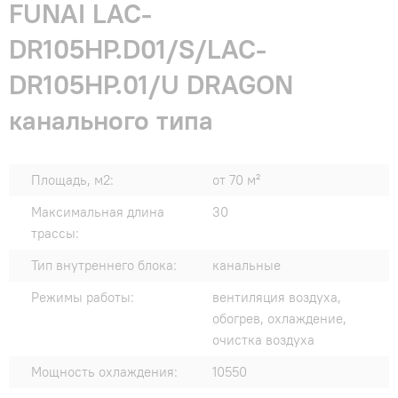
FUNAI LAC-
DR105HP.D01/S/LAC-
DR105HP.01/U DRAGON
канального типа
Площадь, м2:
от 70 м²
Максимальная длина
30
трассы:
Тип внутреннего блока:
канальные
Режимы работы:
вентиляция воздуха,
обогрев, охлаждение,
очистка воздуха
Мощность охлаждения:
10550