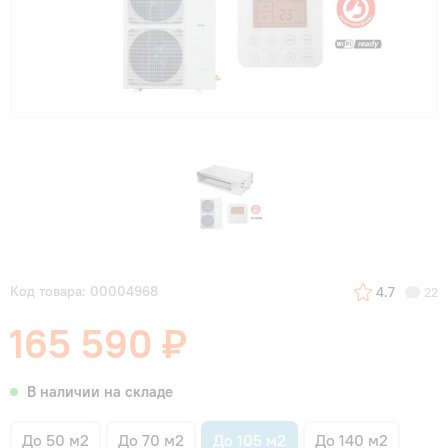
Код товара: 00004968
4.7
22
165 590 ₽
В наличии на складе
До 50 м2
До 70 м2
До 105 м2
До 140 м2