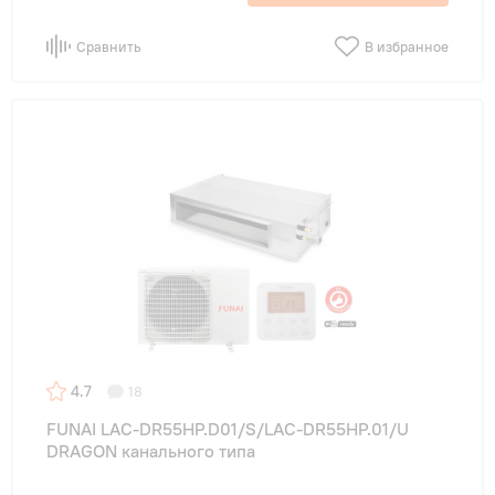
Сравнить
В избранное
4.7
18
FUNAI LAC-DR55HP.D01/S/LAC-DR55HP.01/U
DRAGON канального типа