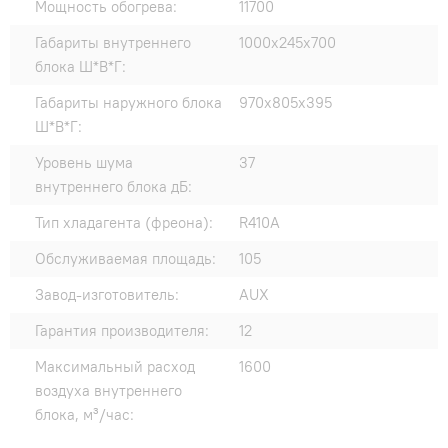
Мощность обогрева:
11700
Габариты внутреннего
1000x245x700
блока Ш*В*Г:
Габариты наружного блока
970x805x395
Ш*В*Г:
Уровень шума
37
внутреннего блока дБ:
Тип хладагента (фреона):
R410A
Обслуживаемая площадь:
105
Завод-изготовитель:
AUX
Гарантия производителя:
12
Максимальный расход
1600
воздуха внутреннего
блока, м³/час: