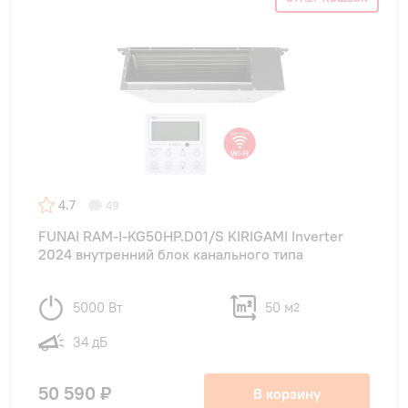
4.7
49
FUNAI RAM-I-KG50HP.D01/S KIRIGAMI Inverter
2024 внутренний блок канального типа
5000 Вт
50 м
2
34 дБ
50 590 ₽
В корзину