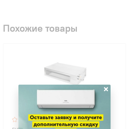
Похожие товары
×
4.9
31