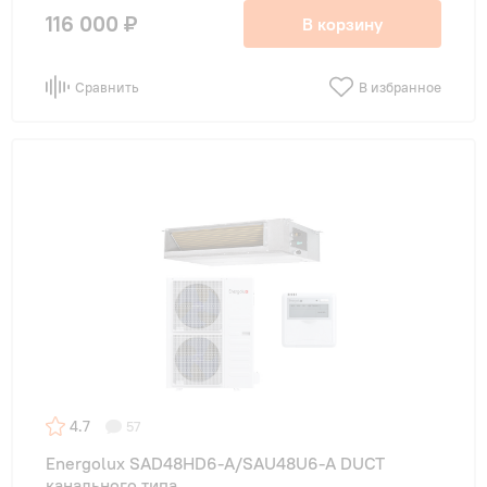
116 000 ₽
В корзину
Сравнить
В избранное
4.7
57
Energolux SAD48HD6-A/SAU48U6-A DUCT
канального типа