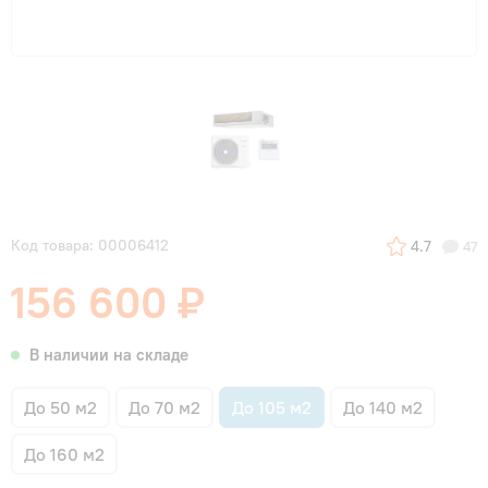
Код товара: 00006412
4.7
47
156 600 ₽
В наличии на складе
До 50 м2
До 70 м2
До 105 м2
До 140 м2
До 160 м2