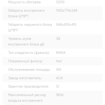
Мощность обогрева:
12310
Габариты внутреннего
1100x774x249
блока Ш*В*Г:
Габариты наружного блока
946x810x410
Ш*В*Г:
Уровень шума
38
внутреннего блока дБ:
Тип хладагента (фреона):
R410A
Плазменный фильтр:
Нет
Обслуживаемая площадь:
105
Завод-изготовитель:
AUX
Гарантия производителя:
12
Максимальный расход
1804
воздуха внутреннего