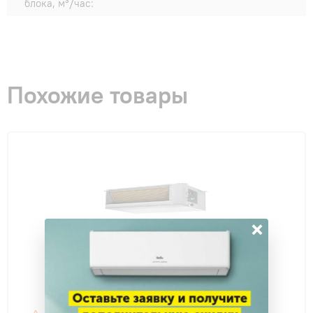
блока, м³/час:
Похожие товары
×