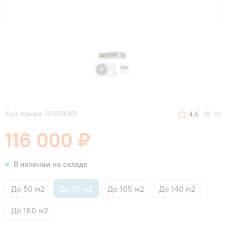
Код товара: 00006411
4.6
43
116 000 ₽
В наличии на складе
До 50 м2
До 70 м2
До 105 м2
До 140 м2
До 160 м2