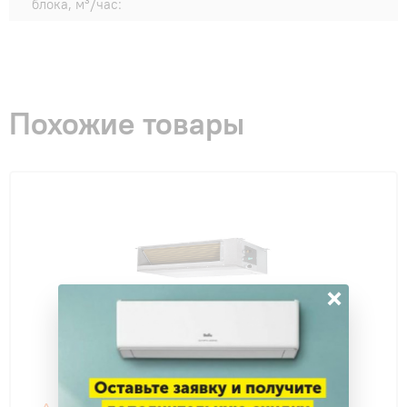
блока, м³/час:
Похожие товары
×