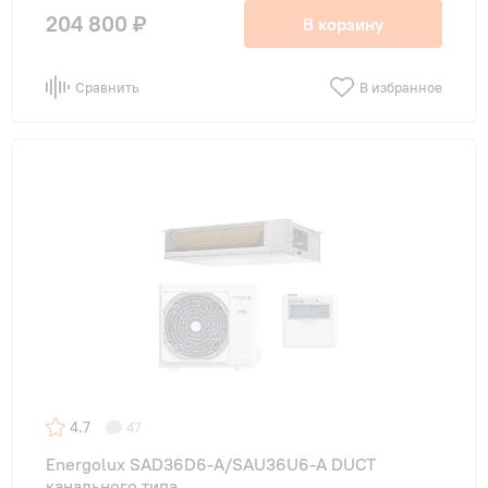
204 800 ₽
В корзину
Сравнить
В избранное
4.7
47
Energolux SAD36D6-A/SAU36U6-A DUCT
канального типа