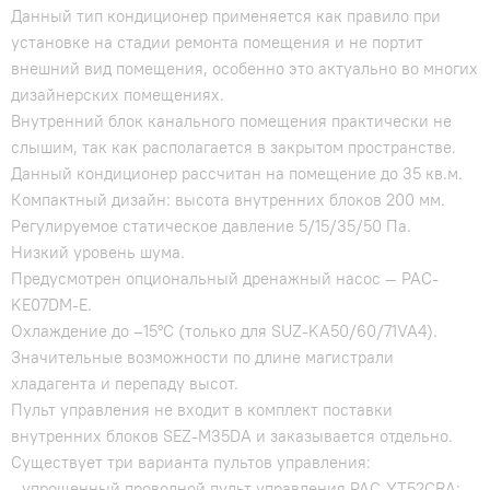
Данный тип кондиционер применяется как правило при
установке на стадии ремонта помещения и не портит
внешний вид помещения, особенно это актуально во многих
дизайнерских помещениях.
Внутренний блок канального помещения практически не
слышим, так как располагается в закрытом пространстве.
Данный кондиционер рассчитан на помещение до 35 кв.м.
Компактный дизайн: высота внутренних блоков 200 мм.
Регулируемое статическое давление 5/15/35/50 Па.
Низкий уровень шума.
Предусмотрен опциональный дренажный насос — PAC-
KE07DM-E.
Охлаждение до –15°С (только для SUZ-KA50/60/71VA4).
Значительные возможности по длине магистрали
хладагента и перепаду высот.
Пульт управления не входит в комплект поставки
внутренних блоков SEZ-M35DA и заказывается отдельно.
Существует три варианта пультов управления:
- упрощенный проводной пульт управления PAC-YT52CRA;