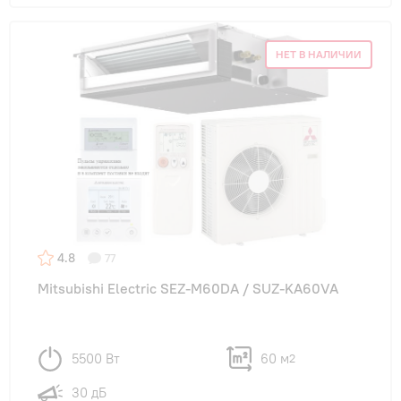
НЕТ В НАЛИЧИИ
4.8
77
Mitsubishi Electric SEZ-M60DA / SUZ-KA60VA
5500 Вт
60 м
2
30 дБ