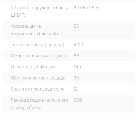
Габариты наружного блока
80x55x28.5
Ш*В*Г:
Уровень шума
23
внутреннего блока дБ:
Тип хладагента (фреона):
R410
Фильтра очистки воздуха:
88
Плазменный фильтр:
Нет
Обслуживаемая площадь:
35
Гарантия производителя:
12
Расход воздуха наружного
660
блока,, м³/час: