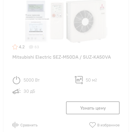
4.2
63
Mitsubishi Electric SEZ-M50DA / SUZ-KA50VA
5000 Вт
50 м
2
30 дБ
Узнать цену
Сравнить
В избранное