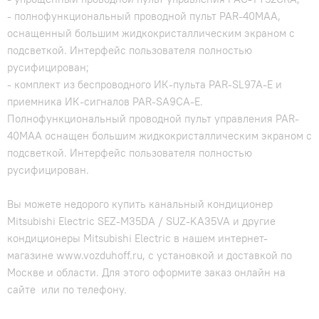
- полнофункциональный проводной пульт PAR-40MAA,
оснащенный большим жидкокристаллическим экраном с
подсветкой. Интерфейс пользователя полностью
русифицирован;
- комплект из беспроводного ИК-пульта PAR-SL97A-E и
приемника ИК-сигналов PAR-SA9CA-E.
Полнофункциональный проводной пульт управления PAR-
40MAA оснащен большим жидкокристаллическим экраном с
подсветкой. Интерфейс пользователя полностью
русифицирован.
Вы можете недорого купить канальный кондиционер
Mitsubishi Electric SEZ-M35DA / SUZ-KA35VA и другие
кондиционеры Mitsubishi Electric в нашем интернет-
магазине www.vozduhoff.ru, с установкой и доставкой по
Москве и области. Для этого оформите заказ онлайн на
сайте или по телефону.