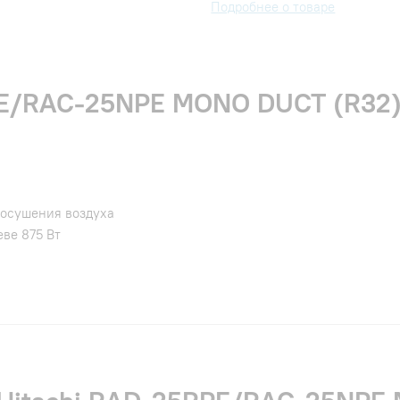
Подробнее о товаре
E/RAC-25NPE MONO DUCT (R32) 
 осушения воздуха
ве 875 Вт