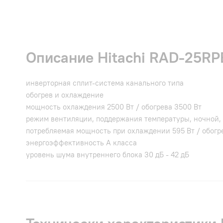
Описание Hitachi RAD-25RP
инверторная сплит-система канального типа
обогрев и охлаждение
мощность охлаждения 2500 Вт / обогрева 3500 Вт
режим вентиляции, поддержания температуры, ночной,
потребляемая мощность при охлаждении 595 Вт / обогре
энергоэффективность A класса
уровень шума внутреннего блока 30 дБ - 42 дБ