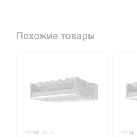
Похожие товары
4.9
4,8
73