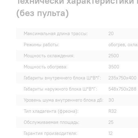
Технически характеристики
(без пульта)
Максимальная длина трассы:
20
Режимы работы:
обогрев, охл
Мощность охлаждения:
2500
Мощность обогрева:
3500
Габариты внутреннего блока Ш*В*Г:
235x750x400
Габариты наружного блока Ш*В*Г:
548x750x288
Уровень шума внутреннего блока дБ:
30
Тип хладагента (фреона):
R32
Обслуживаемая площадь:
25
Гарантия производителя:
12