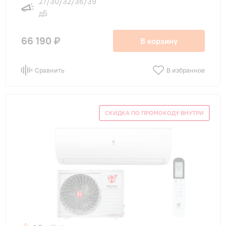
27/30/32/36/39
дБ
66 190 ₽
В корзину
Сравнить
В избранное
СКИДКА ПО ПРОМОКОДУ ВНУТРИ