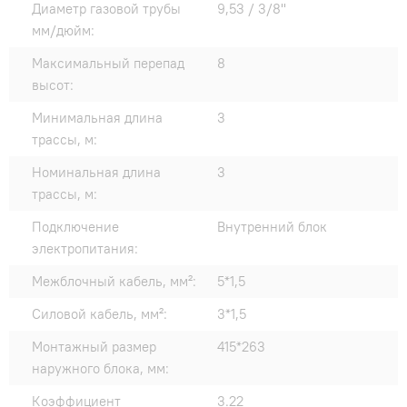
Диаметр газовой трубы
9,53 / 3/8"
мм/дюйм:
Максимальный перепад
8
высот:
Минимальная длина
3
трассы, м:
Номинальная длина
3
трассы, м:
Подключение
Внутренний блок
электропитания:
Межблочный кабель, мм²:
5*1,5
Силовой кабель, мм²:
3*1,5
Монтажный размер
415*263
наружного блока, мм:
Коэффициент
3.22