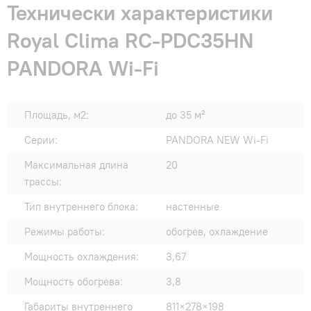
Технически характеристики
Royal Clima RC-PDC35HN
PANDORA Wi-Fi
Площадь, м2:
до 35 м²
Серии:
PANDORA NEW Wi-Fi
Максимальная длина
20
трассы:
Тип внутреннего блока:
настенные
Режимы работы:
обогрев, охлаждение
Мощность охлаждения:
3,67
Мощность обогрева:
3,8
Габариты внутреннего
811×278×198