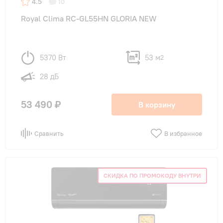
4.5
10
Royal Clima RC-GL55HN GLORIA NEW
5370 Вт
53 м
2
28 дБ
53 490 ₽
В корзину
Сравнить
В избранное
СКИДКА ПО ПРОМОКОДУ ВНУТРИ