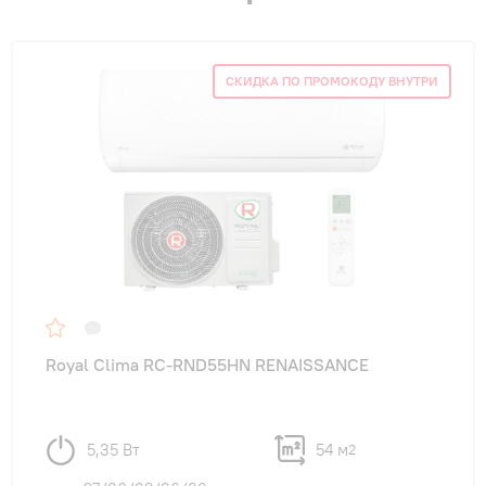
СКИДКА ПО ПРОМОКОДУ ВНУТРИ
Royal Clima RC-RND55HN RENAISSANCE
5,35 Вт
54 м
2