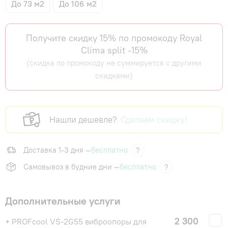
До 73 м2
До 106 м2
Получите скидку 15% по промокоду Royal
Clima split -15%
(скидка по промокоду не суммируется с другими
скидками)
Нашли дешевле?
Сделаем скидку!
Доставка 1-3 дня —
бесплатно
?
Самовывоз в будние дни —
бесплатно
?
Дополнительные услуги
2 300
+ PROFcool VS-2G55 виброопоры для