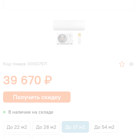
Код товара: 00007571
39 670 ₽
Получить скидку
В наличии на складе
До 22 м2
До 28 м2
До 37 м2
До 54 м2