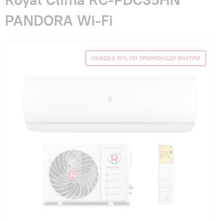
Гарантия и сервис
PANDORA Wi-Fi
Монтаж
СКИДКА 15% ПО ПРОМОКОДУ ВНУТРИ
Контакты
Акции