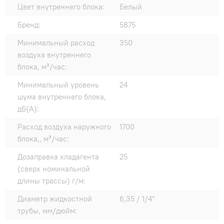
Цвет внутреннего блока:
Белый
Бренд:
5875
Минимальный расход
350
воздуха внутреннего
блока, м³/час:
Минимальный уровень
24
шума внутреннего блока,
дБ(А):
Расход воздуха наружного
1700
блока,, м³/час:
Дозаправка хладагента
25
(сверх номинальной
длины трассы) г/м:
Диаметр жидкостной
6,35 / 1/4"
трубы, мм/дюйм: