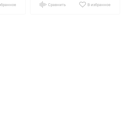
збранное
Сравнить
В избранное