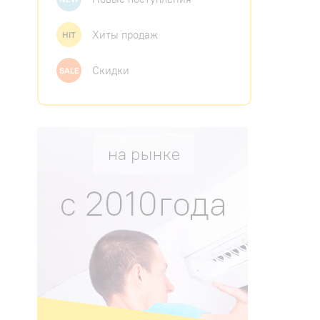
Хиты продаж
HIT
Скидки
SALE