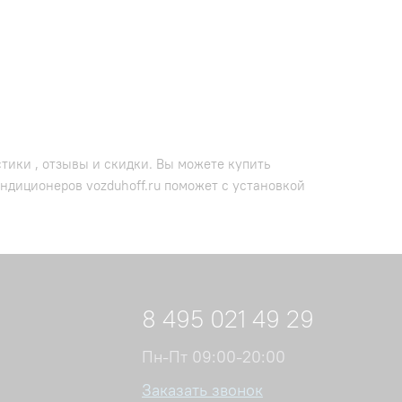
тики , отзывы и скидки. Вы можете купить
ндиционеров vozduhoff.ru поможет с установкой
8 495 021 49 29
Пн-Пт 09:00-20:00
Заказать звонок