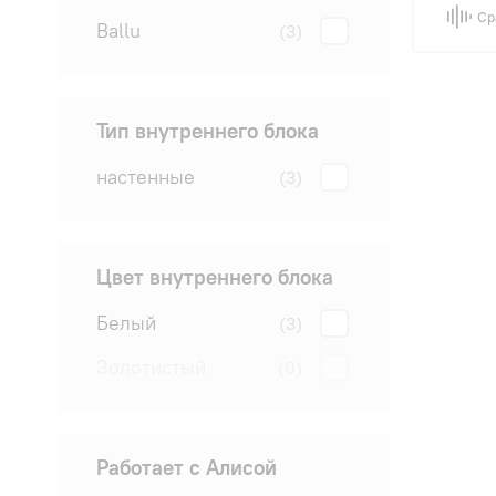
Ср
Ballu
(3)
Тип внутреннего блока
настенные
(3)
Цвет внутреннего блока
Белый
(3)
Золотистый
(0)
Работает с Алисой